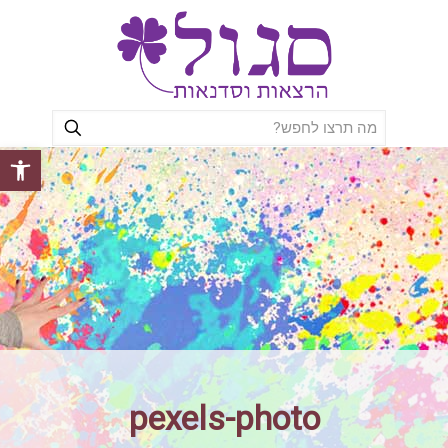
פתח סרגל
pexels-photo