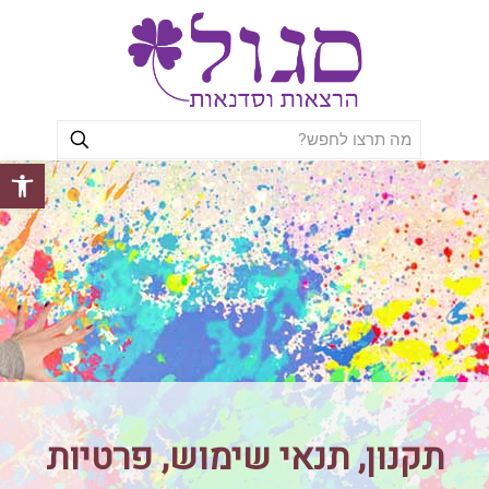
פתח סרגל
תקנון, תנאי שימוש, פרטיות