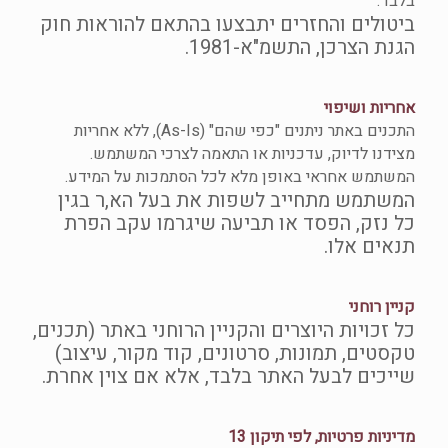
בלבד.
ביטולים והחזרים יתבצעו בהתאם להוראות חוק
הגנת הצרכן, התשמ"א-1981.
אחריות ושיפוי
התכנים באתר ניתנים "כפי שהם" (As-Is), ללא אחריות
מצידנו לדיוק, עדכניות או התאמה לצרכי המשתמש.
המשתמש אחראי באופן מלא לכל הסתמכות על המידע.
המשתמש מתחייב לשפות את בעל הא,ר בגין
כל נזק, הפסד או תביעה שיגרמו עקב הפרת
תנאים אלו.
קניין רוחני
כל זכויות היוצרים והקניין הרוחני באתר (תכנים,
טקסטים, תמונות, סרטונים, קוד מקור, עיצוב)
שייכים לבעל האתר בלבד, אלא אם צוין אחרת.
מדיניות פרטיות, לפי תיקון 13