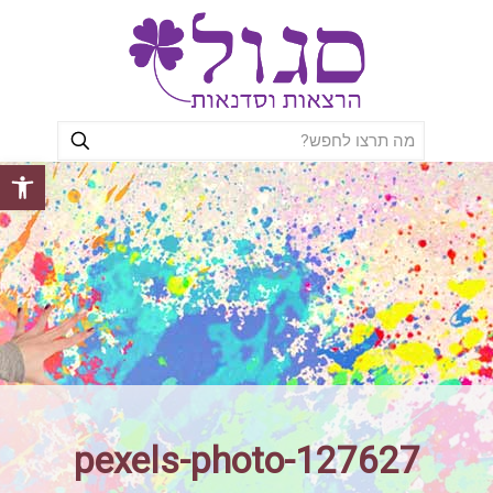
פתח סרגל
pexels-photo-127627