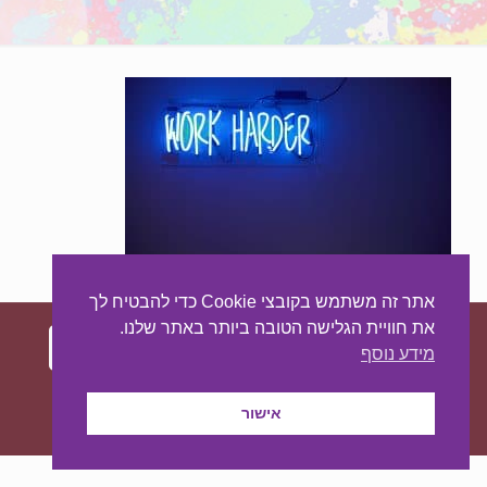
אתר זה משתמש בקובצי Cookie כדי להבטיח לך
את חוויית הגלישה הטובה ביותר באתר שלנו.
מידע נוסף
עיצוב ובניית האתר:
מאסטר סייט - יצירת נוכחות
באינטרנט
אישור