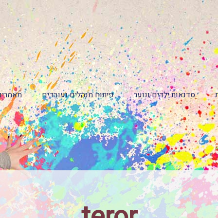
סדנאות ילדים ונוער
פיתוח מנהלים ועובדים
מאמרים
teror