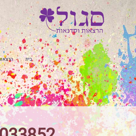
בית
הרצאות
4033852