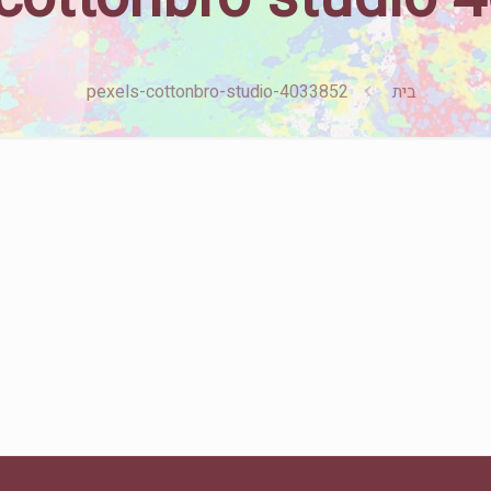
בית
pexels-cottonbro-studio-4033852