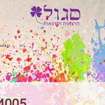
בית
הרצאות
94005