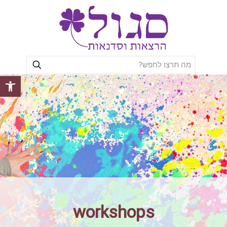
פתח סרגל
workshops