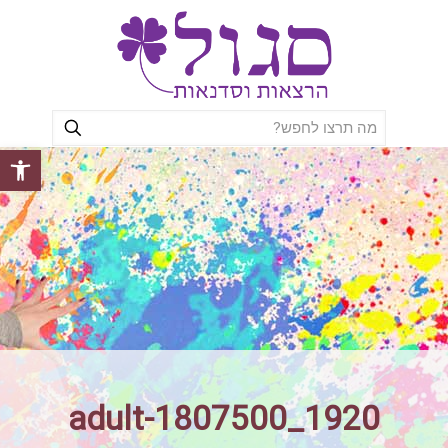
פתח סרגל
adult-1807500_1920