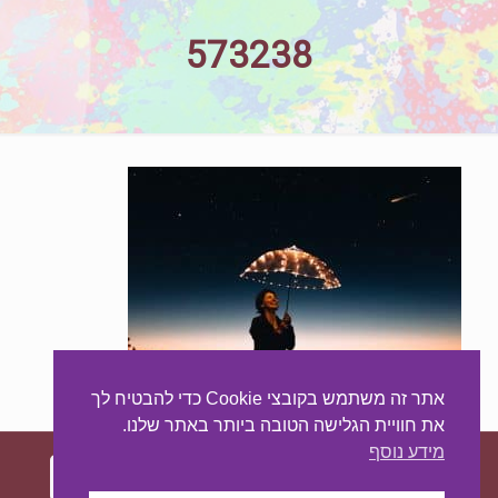
573238
אתר זה משתמש בקובצי Cookie כדי להבטיח לך
את חוויית הגלישה הטובה ביותר באתר שלנו.
מידע נוסף