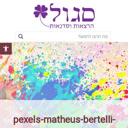
פתח סרגל
pexels-matheus-bertelli-