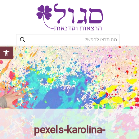
פתח סרגל
pexels-karolina-