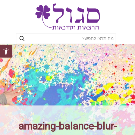
פתח סרגל
amazing-balance-blur-