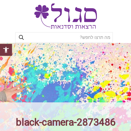
פתח סרגל
black-camera-2873486