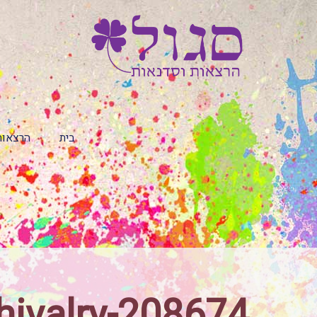
בית
הרצאות
hivalry-208674