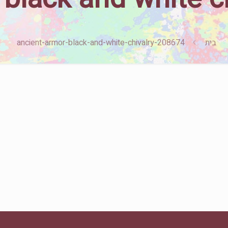
בית
ancient-armor-black-and-white-chivalry-208674