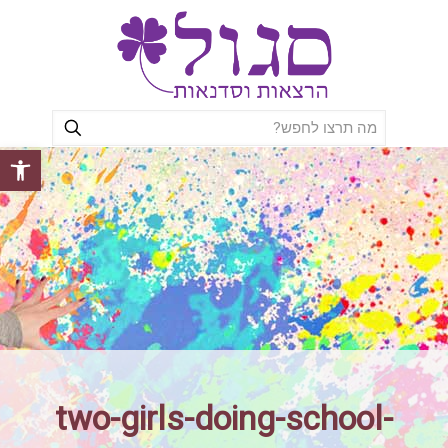
פתח סרגל
two-girls-doing-school-