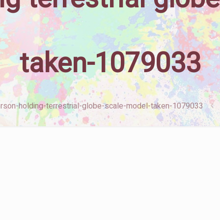
taken-1079033
rson-holding-terrestrial-globe-scale-model-taken-1079033