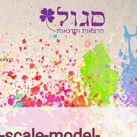
בית
הרצאות
e-scale-model-