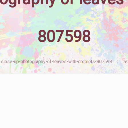
807598
ית
close-up-photography-of-leaves-with-droplets-807598