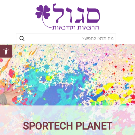
פתח סרגל
SPORTECH PLANET