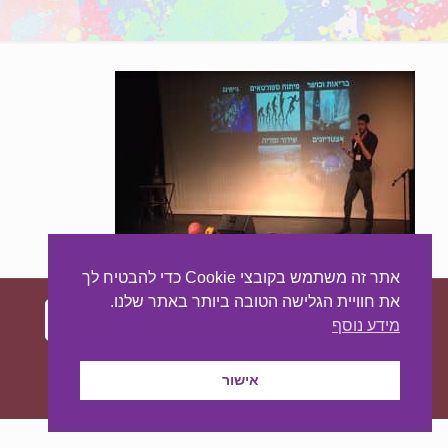
אתר זה משתמש בקובצי Cookie כדי להבטיח לך
את חוויית הגלישה הטובה ביותר באתר שלנו.
מידע נוסף
עיצוב ובניית האתר:
מאסטר סייט - יצירת נוכחות
באינטרנט
אישור