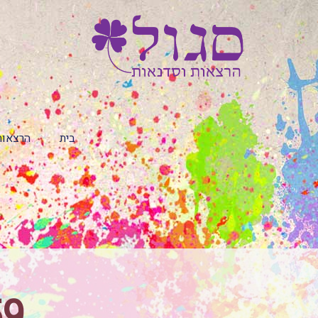
בית
הרצאות
59