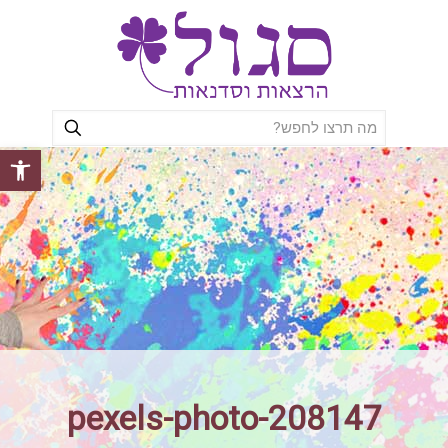
פתח סרגל
pexels-photo-208147