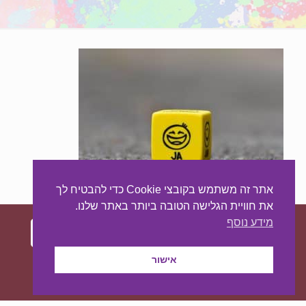
אתר זה משתמש בקובצי Cookie כדי להבטיח לך
את חוויית הגלישה הטובה ביותר באתר שלנו.
מידע נוסף
עיצוב ובניית האתר:
מאסטר סייט - יצירת נוכחות
אישור
באינטרנט