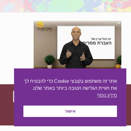
אתר זה משתמש בקובצי Cookie כדי להבטיח לך
את חוויית הגלישה הטובה ביותר באתר שלנו.
מידע נוסף
עיצוב ובניית האתר:
מאסטר סייט - יצירת נוכחות
אישור
באינטרנט