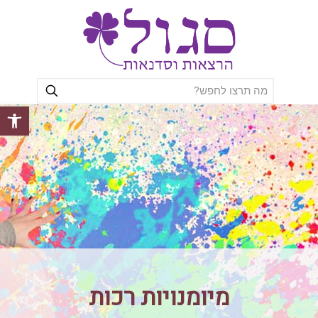
פתח סרגל
מיומנויות רכות