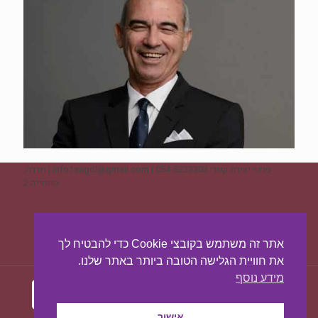
פרטי יצירת קשר: 054-5233303 | info1sagol@gmail.com | חדרה,
התחייה 2
ליצירת קשר - לחצו כאן
אתר זה משתמש בקובצי Cookie כדי להבטיח לך
את חוויית הגלישה הטובה ביותר באתר שלנו.
מידע נוסף
אישור