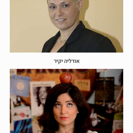
אודליה יקיר