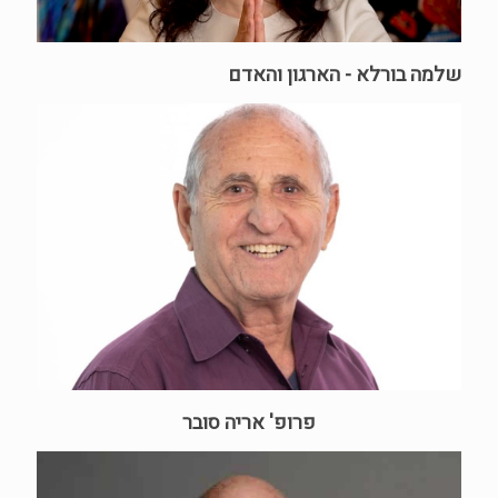
שלמה בורלא - הארגון והאדם
פרופ' אריה סובר