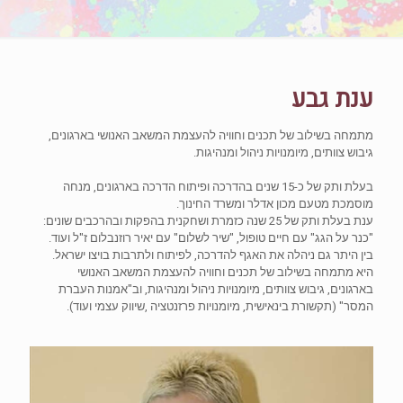
ענת גבע
מתמחה בשילוב של תכנים וחוויה להעצמת המשאב האנושי בארגונים,
גיבוש צוותים, מיומנויות ניהול ומנהיגות.
בעלת ותק של כ-15 שנים בהדרכה ופיתוח הדרכה בארגונים, מנחה
מוסמכת מטעם מכון אדלר ומשרד החינוך.
ענת בעלת ותק של 25 שנה כזמרת ושחקנית בהפקות ובהרכבים שונים:
"כנר על הגג" עם חיים טופול, "שיר לשלום" עם יאיר רוזנבלום ז"ל ועוד.
בין היתר גם ניהלה את האגף להדרכה, לפיתוח ולתרבות בויצו ישראל.
היא מתמחה בשילוב של תכנים וחוויה להעצמת המשאב האנושי
בארגונים, גיבוש צוותים, מיומנויות ניהול ומנהיגות, וב"אמנות העברת
המסר" (תקשורת בינאישית, מיומנויות פרזנטציה ,שיווק עצמי ועוד).