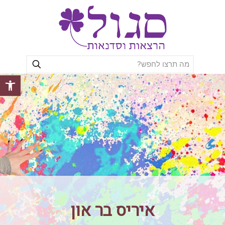
פתח סרגל
איריס בר און