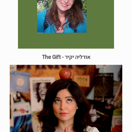
אודליה יקיר - The Gift