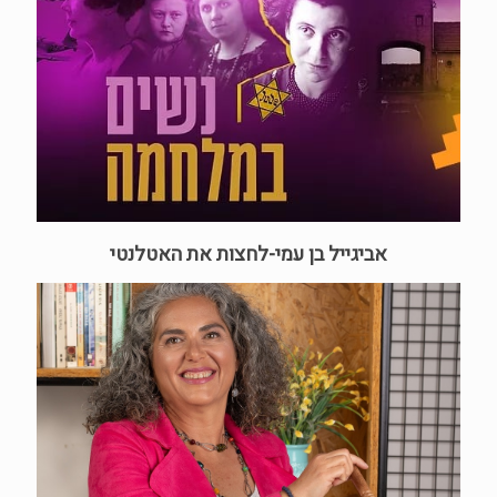
אביגייל בן עמי-לחצות את האטלנטי