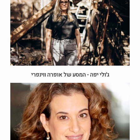
ג׳ולי יפה - המסע של אופרה ווינפרי