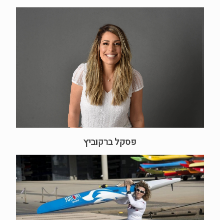
פסקל ברקוביץ