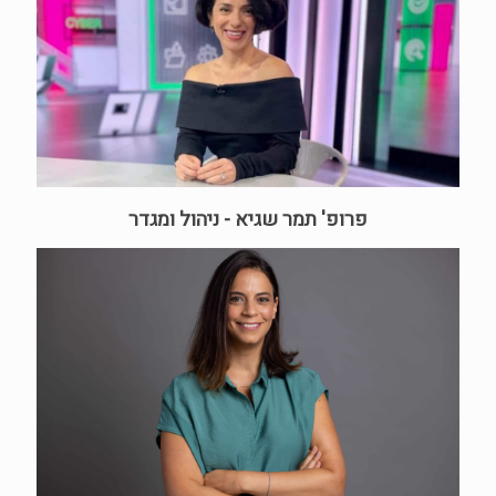
פרופ' תמר שגיא - ניהול ומגדר