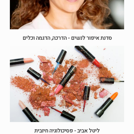
סדנת איפור לנשים - הדרכה, הדגמה וכלים
ליטל אביב - פסיכולוגיה חיובית