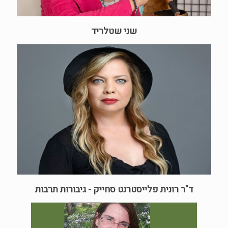
שני שטלריד
ד"ר רונית פלייסטרנט סחייק - גיבורות תרבות