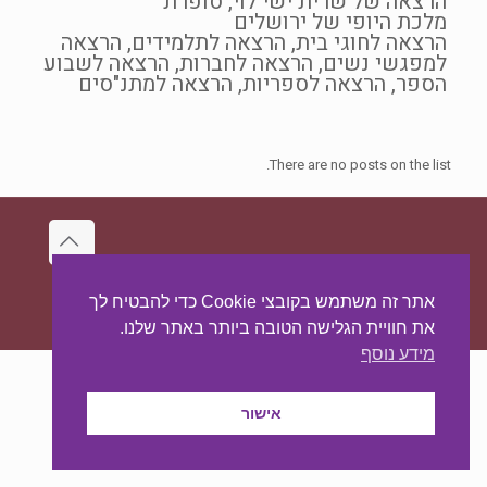
הרצאה של שרית ישי לוי, סופרת
מלכת היופי של ירושלים
הרצאה לחוגי בית, הרצאה לתלמידים, הרצאה
למפגשי נשים, הרצאה לחברות, הרצאה לשבוע
הספר, הרצאה לספריות, הרצאה למתנ"סים
There are no posts on the list.
עיצוב ובניית האתר:
מאסטר סייט - יצירת נוכחות
אתר זה משתמש בקובצי Cookie כדי להבטיח לך
באינטרנט
את חוויית הגלישה הטובה ביותר באתר שלנו.
מידע נוסף
אישור