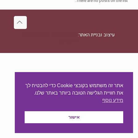
There are no posts on the list.
עיצוב ובניית האתר:
מאסטר סייט - יצירת נוכחות
באינטרנט
אתר זה משתמש בקובצי Cookie כדי להבטיח לך
את חוויית הגלישה הטובה ביותר באתר שלנו.
מידע נוסף
אישור