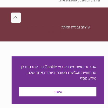
There are no posts on the list.
עיצוב ובניית האתר:
מאסטר סייט - יצירת נוכחות
באינטרנט
אתר זה משתמש בקובצי Cookie כדי להבטיח לך
את חוויית הגלישה הטובה ביותר באתר שלנו.
מידע נוסף
אישור