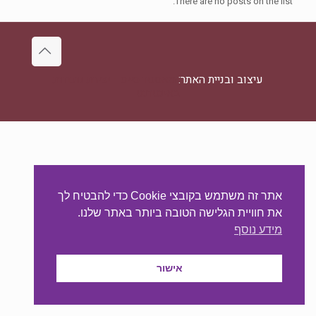
There are no posts on the list.
עיצוב ובניית האתר:
מאסטר סייט - יצירת נוכחות
באינטרנט
אתר זה משתמש בקובצי Cookie כדי להבטיח לך
את חוויית הגלישה הטובה ביותר באתר שלנו.
מידע נוסף
אישור