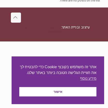
There are no posts on the list.
עיצוב ובניית האתר:
מאסטר סייט - יצירת נוכחות
באינטרנט
אתר זה משתמש בקובצי Cookie כדי להבטיח לך
את חוויית הגלישה הטובה ביותר באתר שלנו.
מידע נוסף
אישור