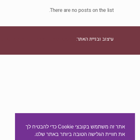
There are no posts on the list.
עיצוב ובניית האתר:
מאסטר סייט - יצירת נוכחות באינטרנט
אתר זה משתמש בקובצי Cookie כדי להבטיח לך
את חוויית הגלישה הטובה ביותר באתר שלנו.