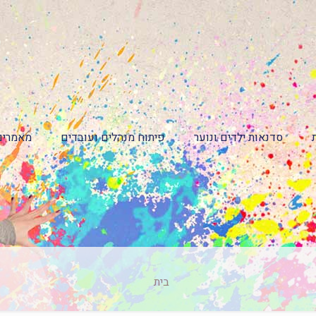
סדנאות ילדים ונוער
פיתוח מנהלים ועובדים
מאמרים
בית