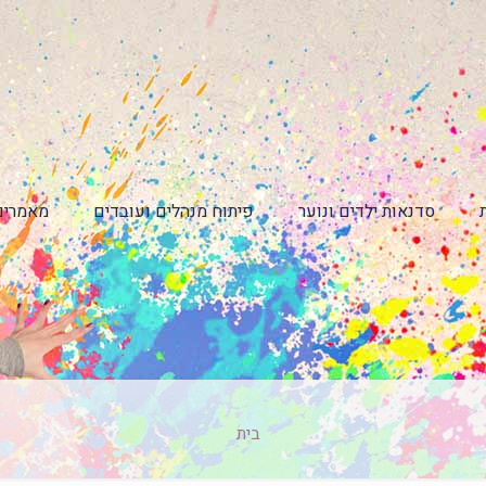
סדנאות ילדים ונוער
פיתוח מנהלים ועובדים
מאמרים
בית