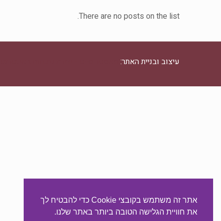
There are no posts on the list.
עיצוב ובניית האתר:
מאסטר סייט - יצירת נוכחות באינטרנט
אתר זה משתמש בקובצי Cookie כדי להבטיח לך
את חוויית הגלישה הטובה ביותר באתר שלנו.