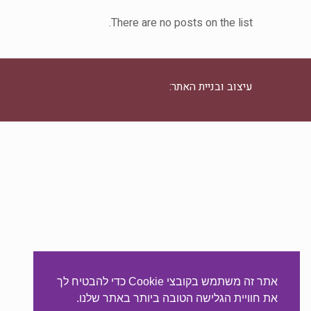
There are no posts on the list.
עיצוב ובניית האתר:
מאסטר סייט - יצירת נוכחות באינטרנט
אתר זה משתמש בקובצי Cookie כדי להבטיח לך
את חוויית הגלישה הטובה ביותר באתר שלנו.