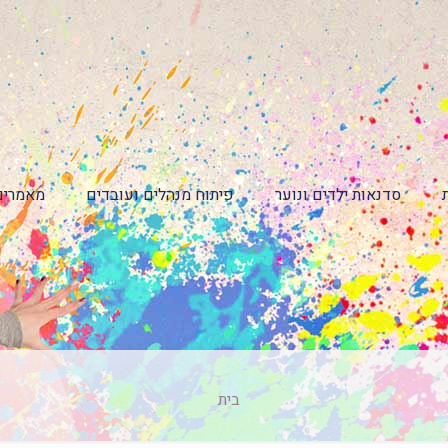
סדנאות ילדים ונוער
פיתוח מנהלים ועובדים
מאמרים
בית