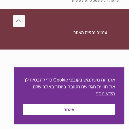
There are no posts on the list.
עיצוב ובניית האתר:
מאסטר סייט - יצירת נוכחות
באינטרנט
אתר זה משתמש בקובצי Cookie כדי להבטיח לך
את חוויית הגלישה הטובה ביותר באתר שלנו.
מידע נוסף
אישור