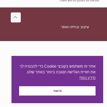
There are no posts on the list.
עיצוב ובניית האתר:
מאסטר סייט - יצירת נוכחות
באינטרנט
אתר זה משתמש בקובצי Cookie כדי להבטיח לך
את חוויית הגלישה הטובה ביותר באתר שלנו.
מידע נוסף
אישור