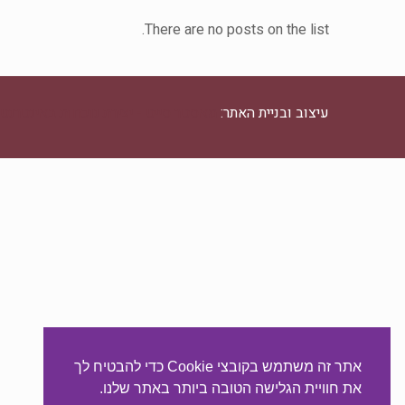
There are no posts on the list.
עיצוב ובניית האתר:
מאסטר סייט - יצירת נוכחות באינטרנט
אתר זה משתמש בקובצי Cookie כדי להבטיח לך
את חוויית הגלישה הטובה ביותר באתר שלנו.