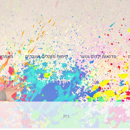
סדנאות ילדים ונוער
פיתוח מנהלים ועובדים
מאמרים
בית