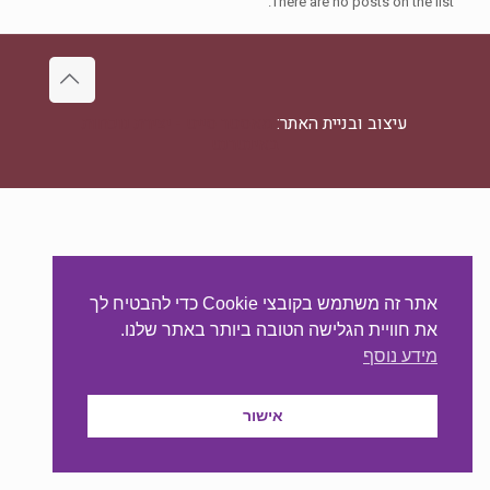
There are no posts on the list.
עיצוב ובניית האתר:
מאסטר סייט - יצירת נוכחות
באינטרנט
אתר זה משתמש בקובצי Cookie כדי להבטיח לך
את חוויית הגלישה הטובה ביותר באתר שלנו.
מידע נוסף
אישור