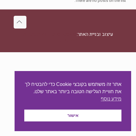
There are no posts on the list.
עיצוב ובניית האתר:
מאסטר סייט - יצירת נוכחות
באינטרנט
אתר זה משתמש בקובצי Cookie כדי להבטיח לך
את חוויית הגלישה הטובה ביותר באתר שלנו.
מידע נוסף
אישור