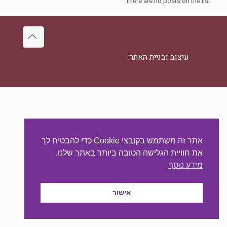
There are no posts on the list.
עיצוב ובניית האתר:
מאסטר סייט - יצירת נוכחות
באינטרנט
אתר זה משתמש בקובצי Cookie כדי להבטיח לך
את חוויית הגלישה הטובה ביותר באתר שלנו.
מידע נוסף
אישור