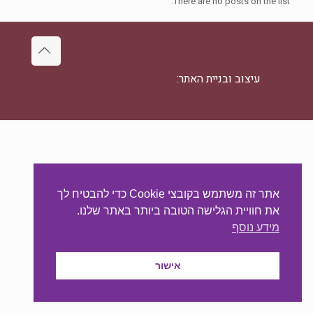
There are no posts on the list.
עיצוב ובניית האתר:
מאסטר סייט - יצירת נוכחות
באינטרנט
אתר זה משתמש בקובצי Cookie כדי להבטיח לך
את חוויית הגלישה הטובה ביותר באתר שלנו.
מידע נוסף
אישור