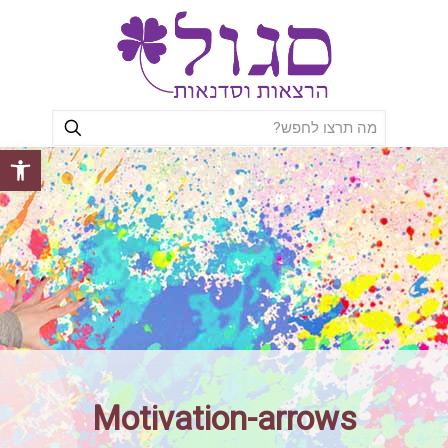
פתח סרגל
Motivation-arrows