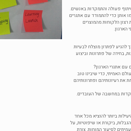
שיתוף פעולה והתמקדות באנשים.
מדו את מתודולוגיות Design Thinking ויישמו אותן כדי להתמודד עם אתגרים
 רצון הלקוחות מהמוצרים
הארגון.
 להגיע לפתרון מוצלח לבעיות
ות, בחירה של פתרונות וביצוע
 עם אתגרי הארגון?
ם האמיתי, כדי שיבינו טוב
את רעיונותיהם ופתרונותיהם
מקדות במחשבה של העובדים.
יעילות ביותר להוציא מכל אחד
גבלות, ביקורת או שיפוטיות, על
מיתים לסיעור המוחות. צורת