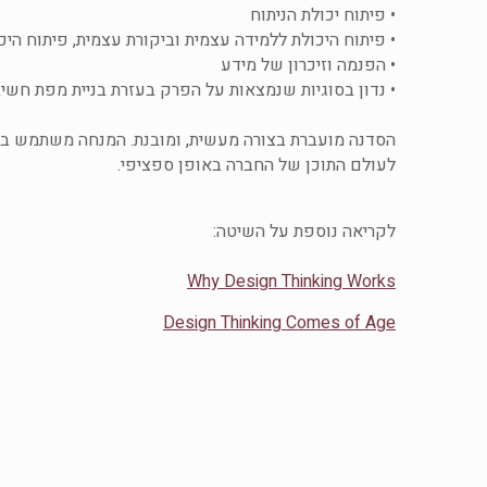
• פיתוח יכולת הניתוח
• פיתוח היכולת ללמידה עצמית וביקורת עצמית, פיתוח היכ
• הפנמה וזיכרון של מידע
• נדון בסוגיות שנמצאות על הפרק בעזרת בניית מפת חשיבה
הסדנה מועברת בצורה מעשית, ומובנת. המנחה משתמש בתרג
לעולם התוכן של החברה באופן ספציפי.
לקריאה נוספת על השיטה:
Why Design Thinking Works
Design Thinking Comes of Age