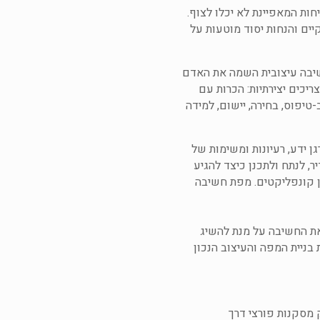
ות המאפיינת לא יכלו לצוף.
יים והנחות יסוד מוטעות על
שיבה עיצובית השמה את האדם
כים יצירתיות: הכרות עם
טיפוס, בחירה, יישום, למידה
גן ידע, רעיונות ומשימות של
, לנתח ולתכנן כיצד להגיע
ון קונפליקטים. מפת חשיבה
 את החשיבה על מנת להשיג
בניית המפה והעיצוב הנכון
 מסקנות פורצי דרך