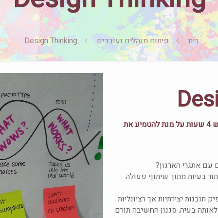
בית
פיתוח מנהלים ועובדים
Design Thinking
היקף: מינימום 4 שעות. מומלץ שלושה מפגשים, כל מפגש 4 שעות על מנת להטמיע את
 עם אתגרי הארגון?
עדת לפתור בעיות מתוך שיתוף פעולה
תובנות יצירתיות אך רציונליות
לאותה בעיה. סגנון החשיבה תורם