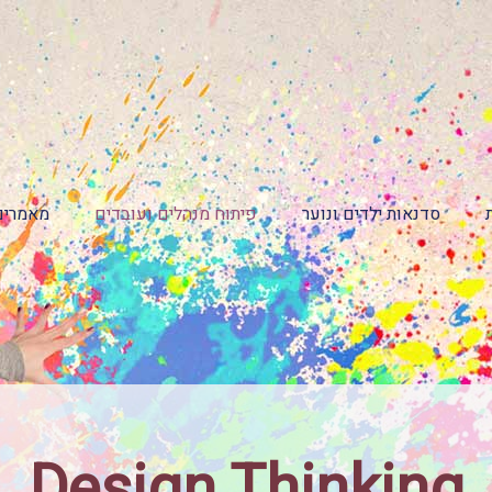
סדנאות ילדים ונוער
פיתוח מנהלים ועובדים
מאמרים
Design Thinking