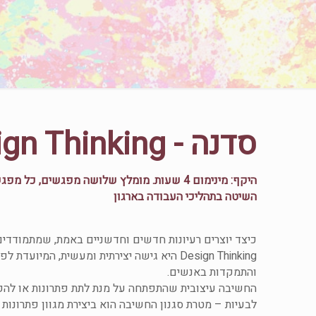
סדנה - Design Thinking
השיטה בתהליכי העבודה בארגון
כיצד יוצרים רעיונות חדשים וחדשניים באמת, שמתמודדים
Design Thinking היא גישה יצירתית ומעשית, המיו
והתמקדות באנשים.
החשיבה עיצובית שהתפתחה על מנת לתת פתרונות או להפיק 
לבעיות – מטרת סגנון החשיבה הוא ביצירת מגוון פתרונות 