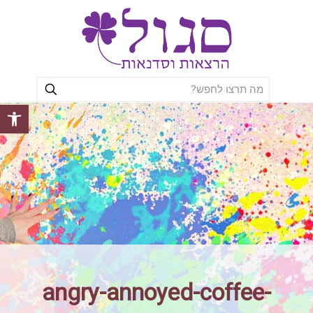
פתח סרגל
angry-annoyed-coffee-