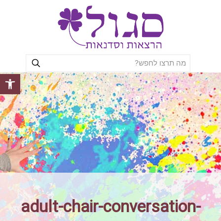
פתח סרגל
adult-chair-conversation-