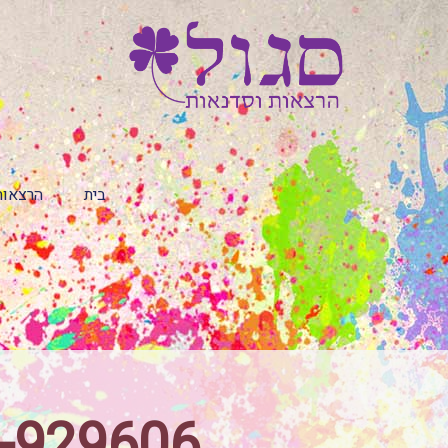
בית
הרצאות
ne-929606