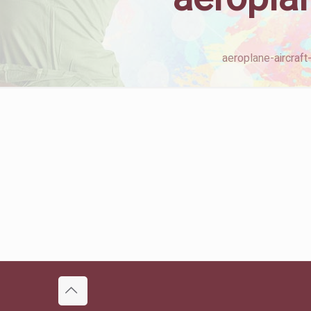
aeroplane-aircraf