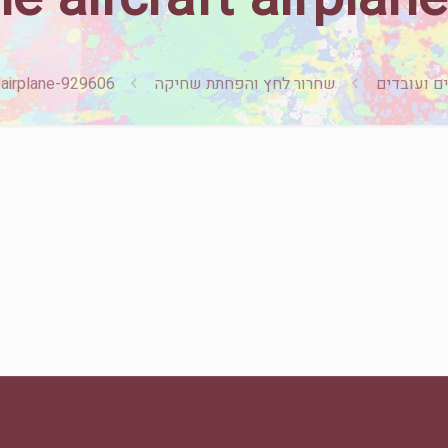
ם ועובדים
שחרור לחץ והפחתת שחיקה
t-airplane-929606