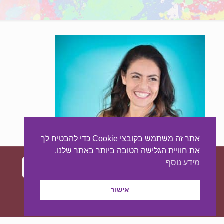
אתר זה משתמש בקובצי Cookie כדי להבטיח לך
את חוויית הגלישה הטובה ביותר באתר שלנו.
מידע נוסף
עיצוב ובניית האתר:
מאסטר סייט - יצירת נוכחות
אישור
באינטרנט