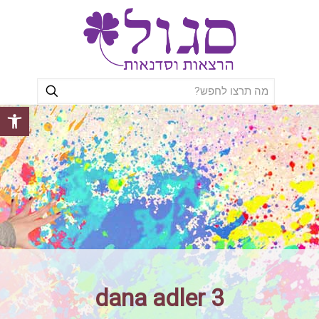
פתח סרגל
dana adler 3