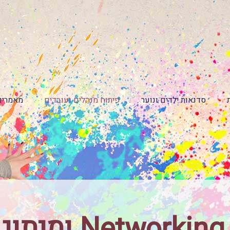
סדנאות ילדים ונוער
פיתוח מנהלים ועובדים
מאמרים
שי