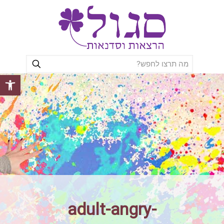
פתח סרגל
adult-angry-