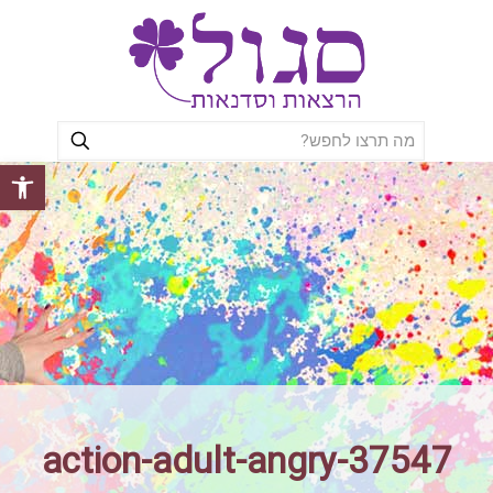
פתח סרגל
action-adult-angry-37547