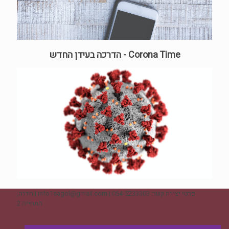
Corona Time - הדרכה בעידן החדש
פרטי יצירת קשר: 054-5233303 | info1sagol@gmail.com | חדרה,
התחייה 2