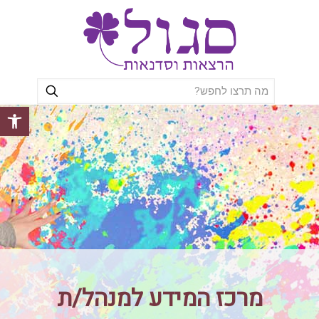
פתח סרגל
מרכז המידע למנהל/ת