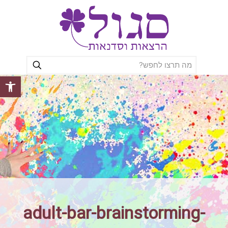
פתח סרגל
adult-bar-brainstorming-